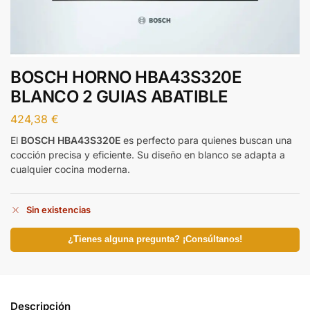
BOSCH HORNO HBA43S320E
BLANCO 2 GUIAS ABATIBLE
424,38
€
El
BOSCH HBA43S320E
es perfecto para quienes buscan una
cocción precisa y eficiente. Su diseño en blanco se adapta a
cualquier cocina moderna.
Sin existencias
¿Tienes alguna pregunta? ¡Consúltanos!
Descripción