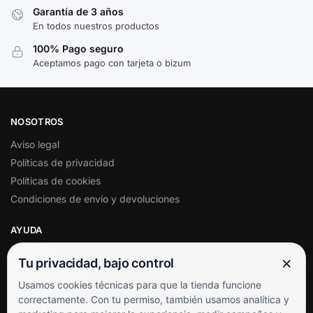
Garantía de 3 años
En todos nuestros productos
100% Pago seguro
Aceptamos pago con tarjeta o bizum
NOSOTROS
Aviso legal
Políticas de privacidad
Políticas de cookies
Condiciones de envío y devoluciones
AYUDA
Mi cuenta
×
Tu privacidad, bajo control
Soporte al cliente
Usamos cookies técnicas para que la tienda funcione
Contacto
correctamente. Con tu permiso, también usamos analítica y
Términos y condiciones