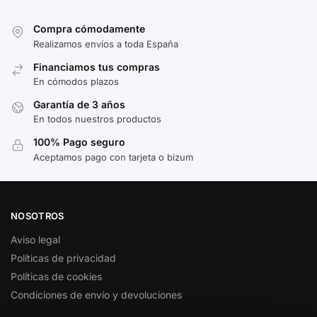
Compra cómodamente
Realizamos envíos a toda España
Financiamos tus compras
En cómodos plazos
Garantía de 3 años
En todos nuestros productos
100% Pago seguro
Aceptamos pago con tarjeta o bizum
NOSOTROS
Aviso legal
Políticas de privacidad
Políticas de cookies
Condiciones de envío y devoluciones