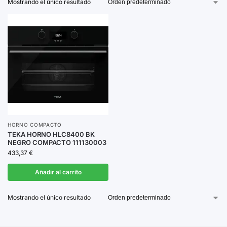
Mostrando el único resultado
comodidad en el uso diario.
Explora nuestra selección y encuentra el horno
compacto que se adapta a tus necesidades culinarias.
HORNO COMPACTO
TEKA HORNO HLC8400 BK
NEGRO COMPACTO 111130003
433,37
€
Añadir al carrito
Mostrando el único resultado