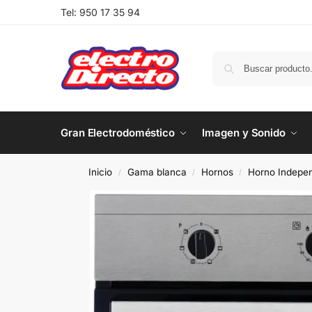
Tel:
950 17 35 94
Gran Electrodoméstico
Imagen y Sonido
Inicio
Gama blanca
Hornos
Horno Indepen
/
/
/