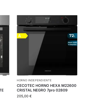
HORNO INDEPENDIENTE
D
CECOTEC HORNO HEXA M22600
TE
CRISTAL NEGRO 7pro 02809
205,00
€