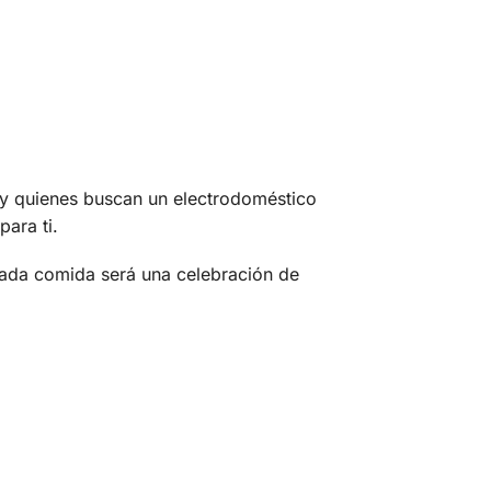
s y quienes buscan un electrodoméstico
ara ti.
cada comida será una celebración de