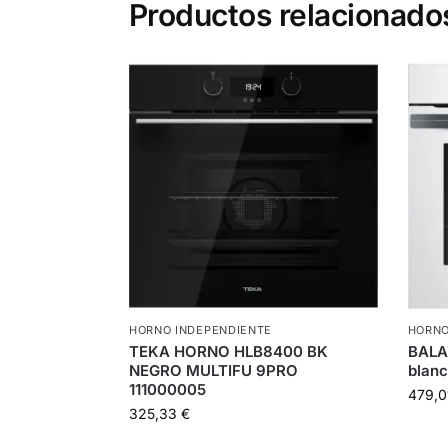
Productos relacionado
HORNO INDEPENDIENTE
HORNO
TEKA HORNO HLB8400 BK
BALA
NEGRO MULTIFU 9PRO
blanc
111000005
479,
325,33
€