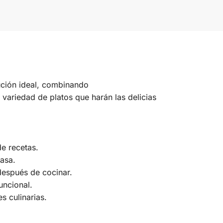
ución ideal, combinando
variedad de platos que harán las delicias
de recetas.
asa.
después de cocinar.
uncional.
 culinarias.