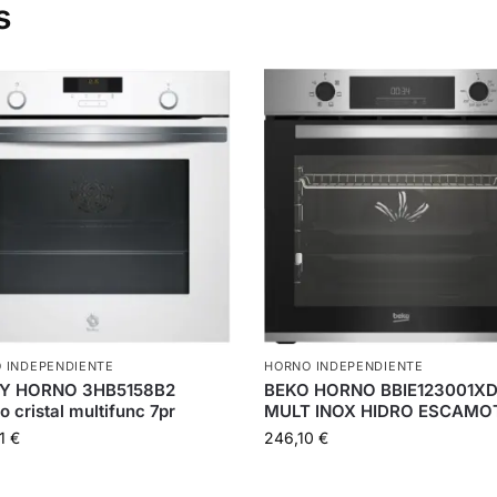
s
 INDEPENDIENTE
HORNO INDEPENDIENTE
Y HORNO 3HB5158B2
BEKO HORNO BBIE123001X
o cristal multifunc 7pr
MULT INOX HIDRO ESCAMO
01
€
246,10
€