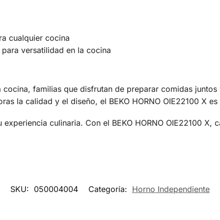
a cualquier cocina
para versatilidad en la cocina
 cocina, familias que disfrutan de preparar comidas junto
loras la calidad y el diseño, el BEKO HORNO OIE22100 X es p
tu experiencia culinaria. Con el BEKO HORNO OIE22100 X, 
SKU:
050004004
Categoría:
Horno Independiente