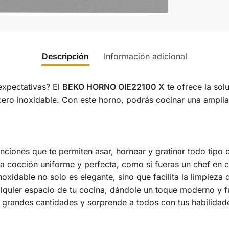
Descripción
Información adicional
xpectativas? El
BEKO HORNO OIE22100 X
te ofrece la sol
cero inoxidable. Con este horno, podrás cocinar una amplia 
nciones que te permiten asar, hornear y gratinar todo tipo 
 cocción uniforme y perfecta, como si fueras un chef en c
xidable no solo es elegante, sino que facilita la limpieza 
lquier espacio de tu cocina, dándole un toque moderno y f
randes cantidades y sorprende a todos con tus habilidades