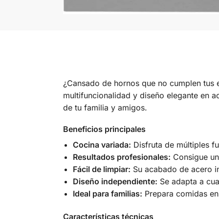
¿Cansado de hornos que no cumplen tus e
multifuncionalidad y diseño elegante en a
de tu familia y amigos.
Beneficios principales
Cocina variada:
Disfruta de múltiples fu
Resultados profesionales:
Consigue una
Fácil de limpiar:
Su acabado de acero ino
Diseño independiente:
Se adapta a cua
Ideal para familias:
Prepara comidas en g
Características técnicas