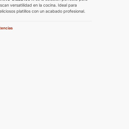
can versatilidad en la cocina. Ideal para
liciosos platillos con un acabado profesional.
stencias