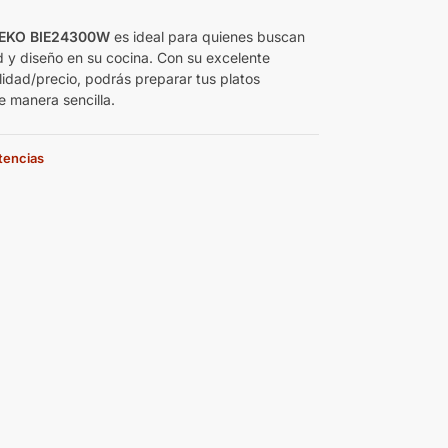
€
BEKO BIE24300W
es ideal para quienes buscan
ad y diseño en su cocina. Con su excelente
lidad/precio, podrás preparar tus platos
e manera sencilla.
stencias