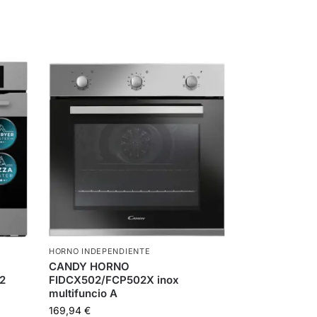
HORNO INDEPENDIENTE
CANDY HORNO
2
FIDCX502/FCP502X inox
multifuncio A
169,94
€