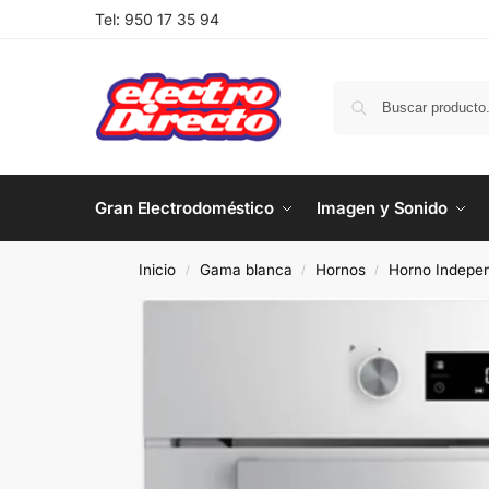
Tel:
950 17 35 94
Gran Electrodoméstico
Imagen y Sonido
Inicio
Gama blanca
Hornos
Horno Indepen
/
/
/