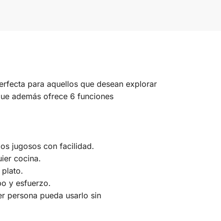
erfecta para aquellos que desean explorar
o que además ofrece 6 funciones
os jugosos con facilidad.
ier cocina.
 plato.
po y esfuerzo.
ier persona pueda usarlo sin