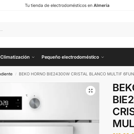
Tu tienda de electrodomésticos en
Almería
Climatización
Pequeño electrodoméstico
diente
BEKO HORNO BIE24300W CRISTAL BLANCO MULTIF 6FUN
/
BEK
BIE
CRI
MUL