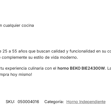
 cualquier cocina
e 25 a 55 años que buscan calidad y funcionalidad en su co
e complemente su estilo de vida moderno.
tu experiencia culinaria con el
horno BEKO BIE24300W
. L
 compra hoy mismo!
SKU:
050004016
Categoría:
Horno Independiente