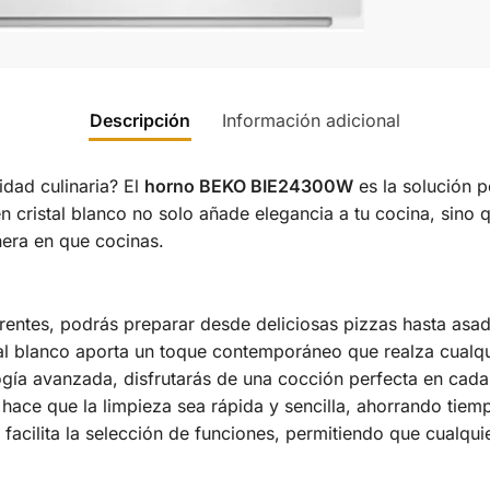
Descripción
Información adicional
idad culinaria? El
horno BEKO BIE24300W
es la solución p
 en cristal blanco no solo añade elegancia a tu cocina, sin
nera en que cocinas.
erentes, podrás preparar desde deliciosas pizzas hasta asad
al blanco aporta un toque contemporáneo que realza cualqu
ogía avanzada, disfrutarás de una cocción perfecta en cada
r hace que la limpieza sea rápida y sencilla, ahorrando tiem
o facilita la selección de funciones, permitiendo que cualqu