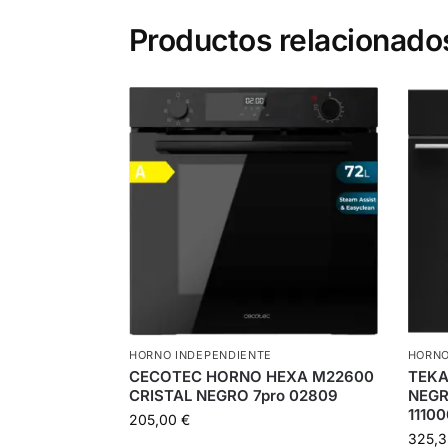
Productos relacionado
HORNO INDEPENDIENTE
HORNO
CECOTEC HORNO HEXA M22600
TEKA
CRISTAL NEGRO 7pro 02809
NEGR
1110
205,00
€
325,