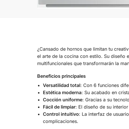
¿Cansado de hornos que limitan tu creativ
el arte de la cocina con estilo. Su diseño
multifuncionales que transformarán la ma
Beneficios principales
Versatilidad total
: Con 6 funciones dif
Estética moderna
: Su acabado en crist
Cocción uniforme
: Gracias a su tecnol
Fácil de limpiar
: El diseño de su interio
Control intuitivo
: La interfaz de usuari
complicaciones.