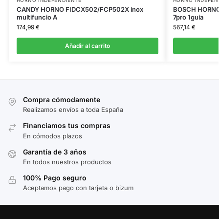
CANDY HORNO FIDCX502/FCP502X inox
BOSCH HORNO 
multifuncio A
7pro 1guia
174,99
€
567,14
€
Añadir al carrito
Compra cómodamente
Realizamos envíos a toda España
Financiamos tus compras
En cómodos plazos
Garantía de 3 años
En todos nuestros productos
100% Pago seguro
Aceptamos pago con tarjeta o bizum