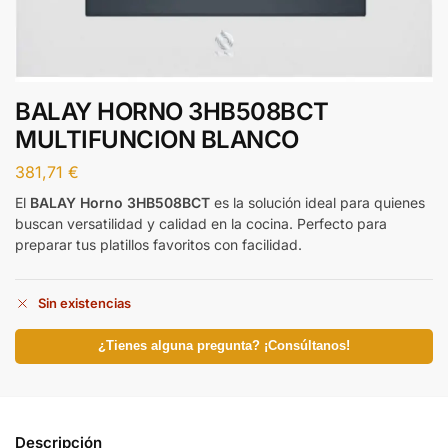
BALAY HORNO 3HB508BCT
MULTIFUNCION BLANCO
381,71
€
El
BALAY Horno 3HB508BCT
es la solución ideal para quienes
buscan versatilidad y calidad en la cocina. Perfecto para
preparar tus platillos favoritos con facilidad.
Sin existencias
¿Tienes alguna pregunta? ¡Consúltanos!
Descripción