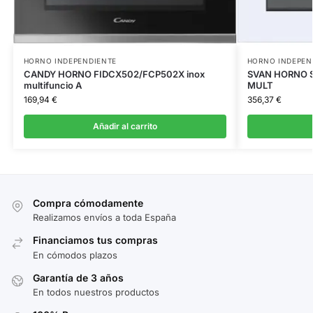
HORNO INDEPENDIENTE
HORNO INDEPEN
CANDY HORNO FIDCX502/FCP502X inox
SVAN HORNO S
multifuncio A
MULT
169,94
€
356,37
€
Añadir al carrito
Compra cómodamente
Realizamos envíos a toda España
Financiamos tus compras
En cómodos plazos
Garantía de 3 años
En todos nuestros productos