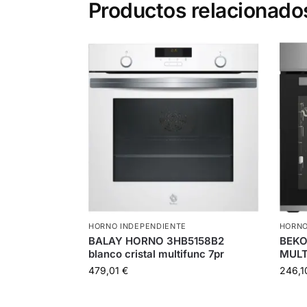
Productos relacionado
HORNO INDEPENDIENTE
HORNO
BALAY HORNO 3HB5158B2
BEKO
blanco cristal multifunc 7pr
MULT
479,01
€
246,