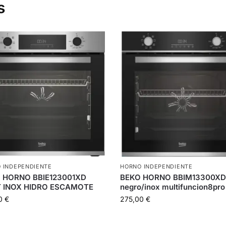
s
 INDEPENDIENTE
HORNO INDEPENDIENTE
 HORNO BBIE123001XD
BEKO HORNO BBIM13300X
 INOX HIDRO ESCAMOTE
negro/inox multifuncion8pro
10
€
275,00
€