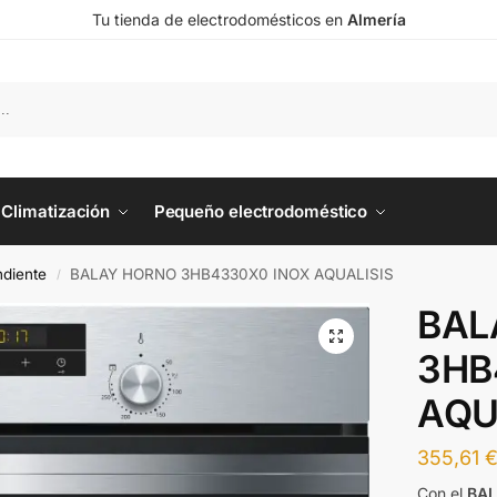
Tu tienda de electrodomésticos en
Almería
Climatización
Pequeño electrodoméstico
diente
BALAY HORNO 3HB4330X0 INOX AQUALISIS
/
BAL
3HB
AQU
355,61
Con el
BAL