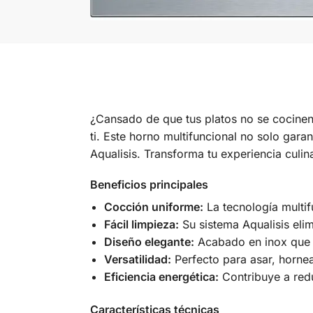
¿Cansado de que tus platos no se cocine
ti. Este horno multifuncional no solo gara
Aqualisis. Transforma tu experiencia culin
Beneficios principales
Cocción uniforme:
La tecnología multi
Fácil limpieza:
Su sistema Aqualisis eli
Diseño elegante:
Acabado en inox que a
Versatilidad:
Perfecto para asar, hornea
Eficiencia energética:
Contribuye a redu
Características técnicas