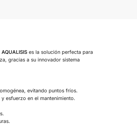
 AQUALISIS
es la solución perfecta para
eza, gracias a su innovador sistema
homogénea, evitando puntos fríos.
 y esfuerzo en el mantenimiento.
s.
uras.