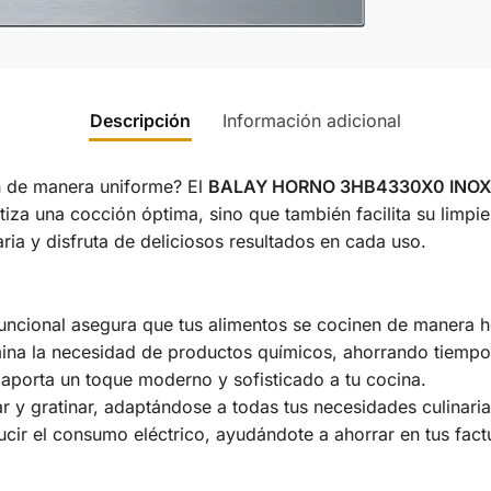
Descripción
Información adicional
n de manera uniforme? El
BALAY HORNO 3HB4330X0 INOX
ntiza una cocción óptima, sino que también facilita su limpi
aria y disfruta de deliciosos resultados en cada uso.
funcional asegura que tus alimentos se cocinen de manera 
mina la necesidad de productos químicos, ahorrando tiempo
porta un toque moderno y sofisticado a tu cocina.
r y gratinar, adaptándose a todas tus necesidades culinaria
cir el consumo eléctrico, ayudándote a ahorrar en tus fact