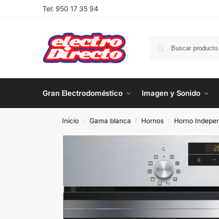
Tel:
950 17 35 94
Gran Electrodoméstico
Imagen y Sonido
Inicio
Gama blanca
Hornos
Horno Indepen
/
/
/