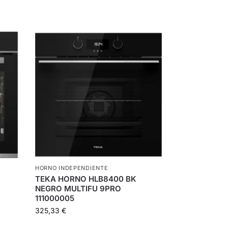
HORNO INDEPENDIENTE
D
TEKA HORNO HLB8400 BK
NEGRO MULTIFU 9PRO
111000005
325,33
€