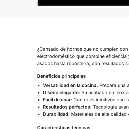
¿Cansado de hornos que no cumplen con t
electrodoméstico que combine eficiencia y
asados hasta repostería, con resultados 
Beneficios principales
Versatilidad en la cocina:
Prepara una a
Diseño elegante:
Su acabado en inox ap
Fácil de usar:
Controles intuitivos que f
Resultados perfectos:
Tecnología avanz
Durabilidad:
Materiales de alta calidad 
Características técnicas