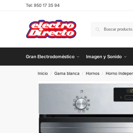
Tel:
950 17 35 94
Gran Electrodoméstico
Imagen y Sonido
Inicio
Gama blanca
Hornos
Horno Indepen
/
/
/