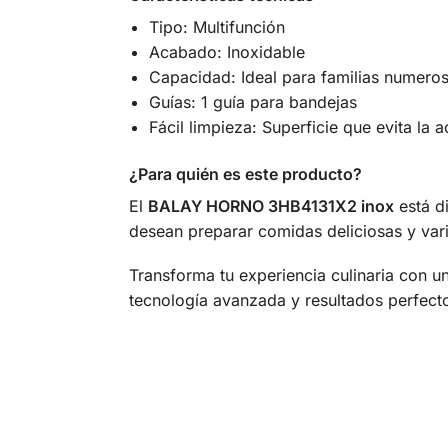
Tipo: Multifunción
Acabado: Inoxidable
Capacidad: Ideal para familias numero
Guías: 1 guía para bandejas
Fácil limpieza: Superficie que evita la
¿Para quién es este producto?
El
BALAY HORNO 3HB4131X2 inox
está di
desean preparar comidas deliciosas y vari
Transforma tu experiencia culinaria con u
tecnología avanzada y resultados perfect