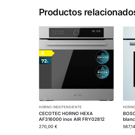
Productos relacionado
HORNO INDEPENDIENTE
HORNO
CECOTEC HORNO HEXA
BOS
AF316000 inox AIR FRY02812
blanc
270,00
€
567,1