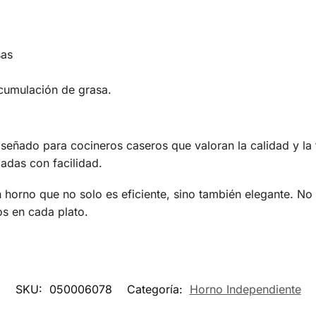
sas
 acumulación de grasa.
señado para cocineros caseros que valoran la calidad y la 
adas con facilidad.
n horno que no solo es eficiente, sino también elegante. No
os en cada plato.
SKU:
050006078
Categoría:
Horno Independiente