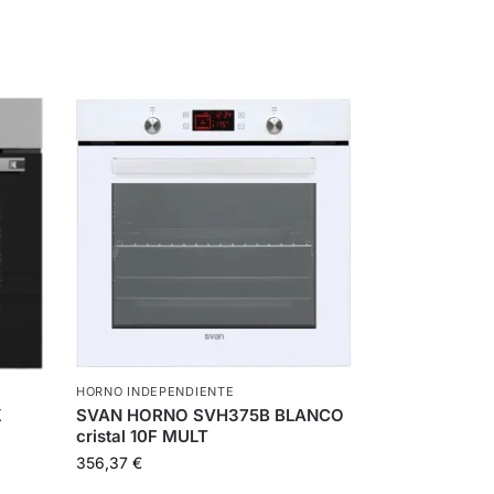
HORNO INDEPENDIENTE
X
SVAN HORNO SVH375B BLANCO
cristal 10F MULT
356,37
€