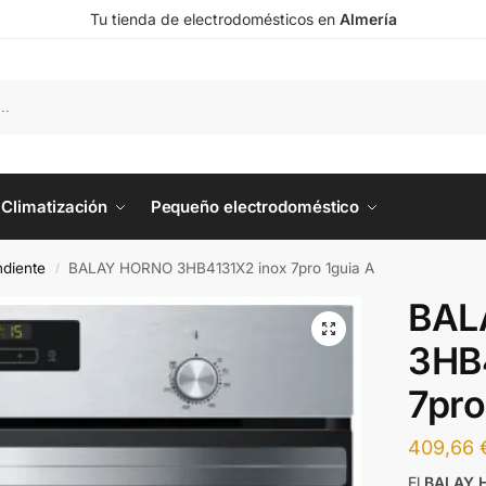
Tu tienda de electrodomésticos en
Almería
Climatización
Pequeño electrodoméstico
diente
BALAY HORNO 3HB4131X2 inox 7pro 1guia A
/
BAL
3HB
7pro
409,66
El
BALAY 