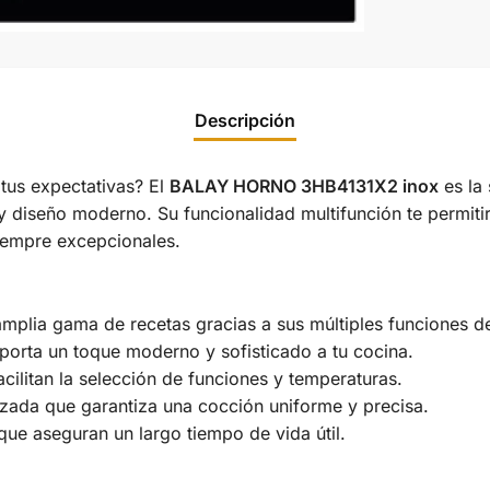
Descripción
us expectativas? El
BALAY HORNO 3HB4131X2 inox
es la 
 diseño moderno. Su funcionalidad multifunción te permiti
siempre excepcionales.
mplia gama de recetas gracias a sus múltiples funciones d
orta un toque moderno y sofisticado a tu cocina.
acilitan la selección de funciones y temperaturas.
ada que garantiza una cocción uniforme y precisa.
que aseguran un largo tiempo de vida útil.