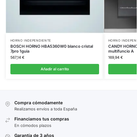
HORNO INDEPENDIENTE
HORNO INDEPEN
BOSCH HORNO HBA5360W0 blanco cristal
CANDY HORNO 
7pro 1guia
multifuncio A
567,14
€
169,94
€
Añadir al carrito
Compra cómodamente
Realizamos envíos a toda España
Financiamos tus compras
En cómodos plazos
Garantía de 3 años