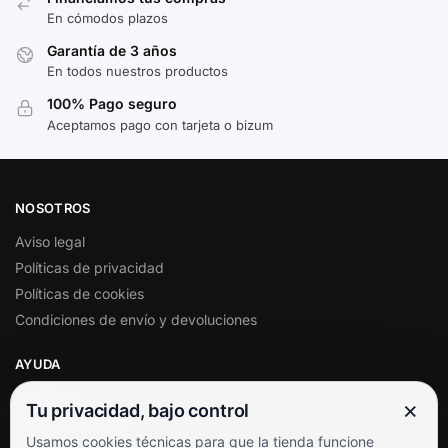
En cómodos plazos
Garantía de 3 años
En todos nuestros productos
100% Pago seguro
Aceptamos pago con tarjeta o bizum
NOSOTROS
Aviso legal
Políticas de privacidad
Políticas de cookies
Condiciones de envío y devoluciones
AYUDA
Mi cuenta
×
Tu privacidad, bajo control
Soporte al cliente
Usamos cookies técnicas para que la tienda funcione