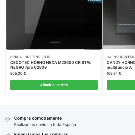
HORNO INDEPENDIENTE
HORNO INDEPEN
CECOTEC HORNO HEXA M22600 CRISTAL
CANDY HORNO 
NEGRO 7pro 02809
multifuncio A
205,00
€
169,94
€
Añadir al carrito
Compra cómodamente
Realizamos envíos a toda España
Financiamos tus compras