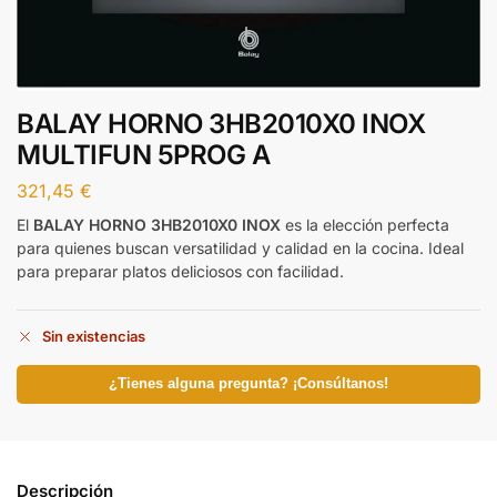
BALAY HORNO 3HB2010X0 INOX
MULTIFUN 5PROG A
321,45
€
El
BALAY HORNO 3HB2010X0 INOX
es la elección perfecta
para quienes buscan versatilidad y calidad en la cocina. Ideal
para preparar platos deliciosos con facilidad.
Sin existencias
¿Tienes alguna pregunta? ¡Consúltanos!
Descripción