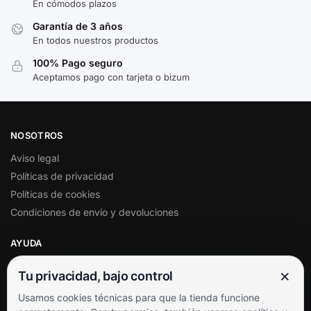
En cómodos plazos
Garantía de 3 años
En todos nuestros productos
100% Pago seguro
Aceptamos pago con tarjeta o bizum
NOSOTROS
Aviso legal
Políticas de privacidad
Políticas de cookies
Condiciones de envío y devoluciones
AYUDA
Mi cuenta
×
Tu privacidad, bajo control
Soporte al cliente
Usamos cookies técnicas para que la tienda funcione
Contacto