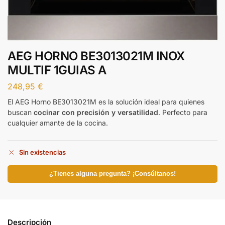
AEG HORNO BE3013021M INOX
MULTIF 1GUIAS A
248,95
€
El AEG Horno BE3013021M es la solución ideal para quienes
buscan
cocinar con precisión y versatilidad
. Perfecto para
cualquier amante de la cocina.
Sin existencias
¿Tienes alguna pregunta? ¡Consúltanos!
Descripción