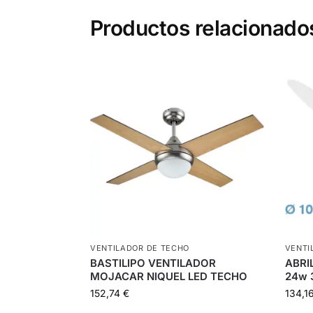
Productos relacionado
VENTILADOR DE TECHO
VENTI
BASTILIPO VENTILADOR
ABRI
MOJACAR NIQUEL LED TECHO
24w 
152,74
€
134,1