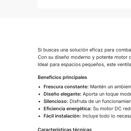
Si buscas una solución eficaz para combati
Con su diseño moderno y potente motor de
Ideal para espacios pequeños, este ventil
Beneficios principales
Frescura constante:
Mantén un ambiente
Diseño elegante:
Aporta un toque moder
Silencioso:
Disfruta de un funcionamient
Eficiencia energética:
Su motor DC reduc
Fácil instalación:
Incluye todo lo neces
Características técnicas