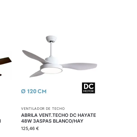
VENTILADOR DE TECHO
ABRILA VENT.TECHO DC HAYATE
M
48W 3ASPAS BLANCO/HAY
125,46
€