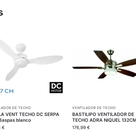
s
LADOR DE TECHO
VENTILADOR DE TECHO
LA VENT TECHO DC SERPA
BASTILIPO VENTILADOR DE
3aspas blanco
TECHO ADRA NIQUEL 132C
6
€
176,99
€