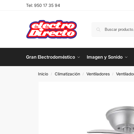
Tel:
950 17 35 94
Gran Electrodoméstico
Imagen y Sonido
Inicio
Climatización
Ventiladores
Ventilad
/
/
/