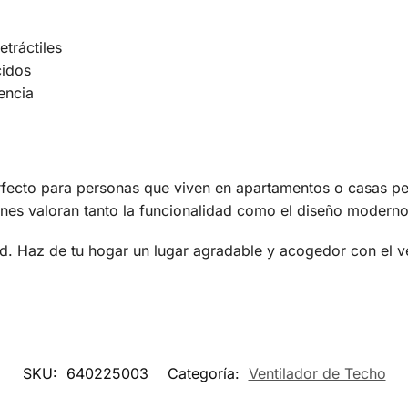
etráctiles
cidos
encia
rfecto para personas que viven en apartamentos o casas 
enes valoran tanto la funcionalidad como el diseño moderno
ad. Haz de tu hogar un lugar agradable y acogedor con el 
SKU:
640225003
Categoría:
Ventilador de Techo