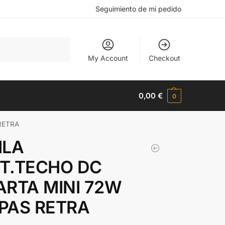
Seguimiento de mi pedido
Buscar
My Account
Checkout
0,00
€
0
RETRA
ILA
T.TECHO DC
ARTA MINI 72W
PAS RETRA