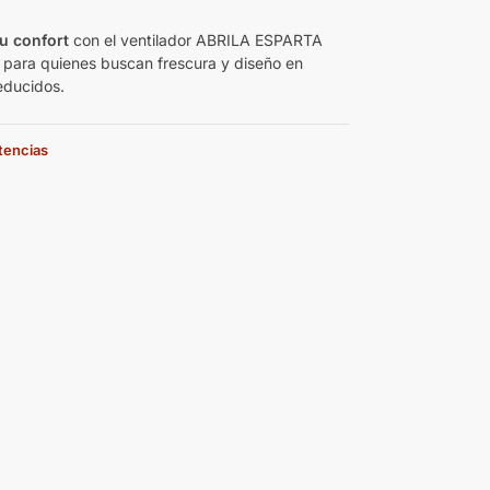
u confort
con el ventilador ABRILA ESPARTA
l para quienes buscan frescura y diseño en
educidos.
stencias