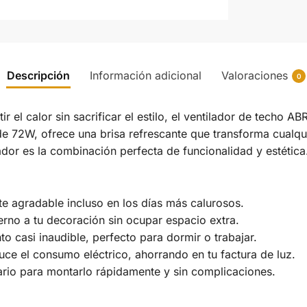
Descripción
Información adicional
Valoraciones
0
r el calor sin sacrificar el estilo, el ventilador de techo 
 72W, ofrece una brisa refrescante que transforma cualquie
ador es la combinación perfecta de funcionalidad y estética
 agradable incluso en los días más calurosos.
no a tu decoración sin ocupar espacio extra.
o casi inaudible, perfecto para dormir o trabajar.
e el consumo eléctrico, ahorrando en tu factura de luz.
ario para montarlo rápidamente y sin complicaciones.