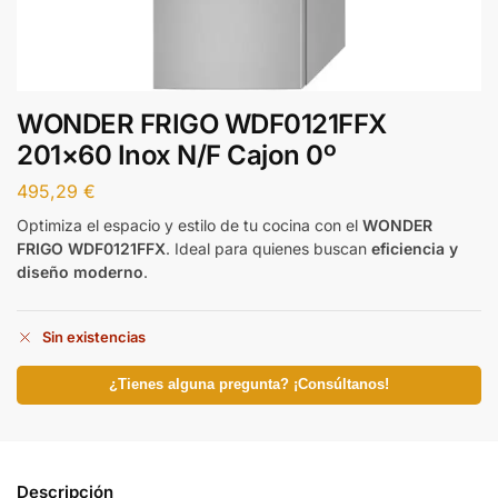
WONDER FRIGO WDF0121FFX
201×60 Inox N/F Cajon 0º
495,29
€
Optimiza el espacio y estilo de tu cocina con el
WONDER
FRIGO WDF0121FFX
. Ideal para quienes buscan
eficiencia y
diseño moderno
.
Sin existencias
¿Tienes alguna pregunta? ¡Consúltanos!
Descripción