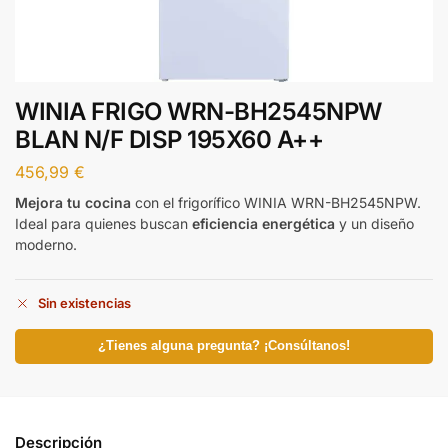
WINIA FRIGO WRN-BH2545NPW
BLAN N/F DISP 195X60 A++
456,99
€
Mejora tu cocina
con el frigorífico WINIA WRN-BH2545NPW.
Ideal para quienes buscan
eficiencia energética
y un diseño
moderno.
Sin existencias
¿Tienes alguna pregunta? ¡Consúltanos!
Descripción