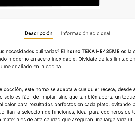
Descripción
Información adicional
us necesidades culinarias? El
horno TEKA HE435ME
es la 
do moderno en acero inoxidable. Olvídate de las limitacione
u mejor aliado en la cocina.
e cocción, este horno se adapta a cualquier receta, desde 
o solo es fácil de limpiar, sino que también aporta un toqu
del calor para resultados perfectos en cada plato, evitando
facilitan la selección de funciones, ideal para cocineros de t
 materiales de alta calidad que aseguran una larga vida útil 