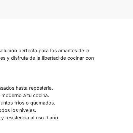
solución perfecta para los amantes de la
s y disfruta de la libertad de cocinar con
asados hasta repostería.
e moderno a tu cocina.
 puntos fríos o quemados.
odos los niveles.
y resistencia al uso diario.