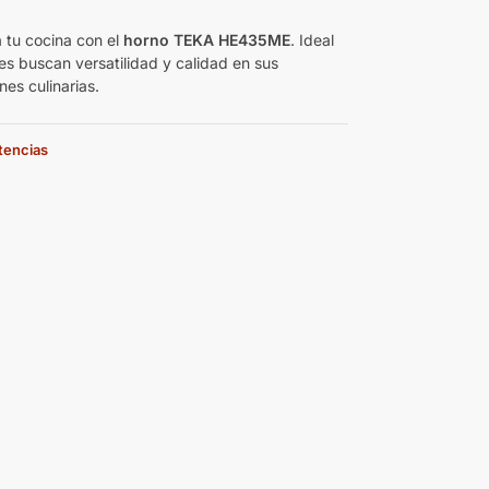
€
 tu cocina con el
horno TEKA HE435ME
. Ideal
es buscan versatilidad y calidad en sus
es culinarias.
stencias