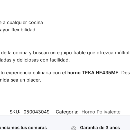
 a cualquier cocina
yor flexibilidad
n de la cocina y buscan un equipo fiable que ofrezca múltip
adas y deliciosas con facilidad.
tu experiencia culinaria con el
horno TEKA HE435ME
. Des
ida sea un placer.
SKU:
050043049
Categoría:
Horno Polivalente
anciamos tus compras
Garantía de 3 años