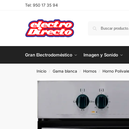
Tel:
950 17 35 94
Gran Electrodoméstico
Imagen y Sonido
Inicio
Gama blanca
Hornos
Horno Polival
/
/
/