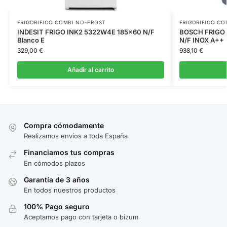
FRIGORIFICO COMBI NO-FROST
FRIGORIFICO CO
INDESIT FRIGO INK2 5322W4E 185×60 N/F
BOSCH FRIGO 
Blanco E
N/F INOX A++
329,00
€
938,10
€
Añadir al carrito
Compra cómodamente
Realizamos envíos a toda España
Financiamos tus compras
En cómodos plazos
Garantía de 3 años
En todos nuestros productos
100% Pago seguro
Aceptamos pago con tarjeta o bizum