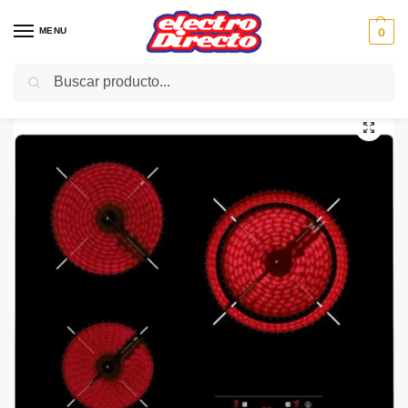
MENU
0
Buscar
Inicio
Gama blanca
Encimeras
Encimera Vitroceramica
TEKA ENCIMERA VITRO TB6310 3/F S/MARCO
/
/
/
/