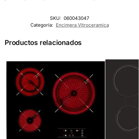
SKU:
060043047
Categoría:
Encimera Vitroceramica
Productos relacionados