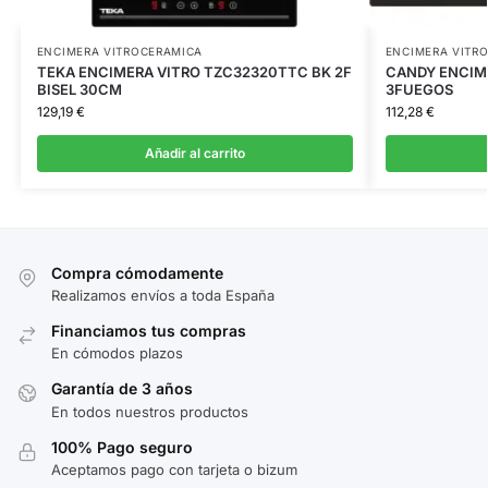
ENCIMERA VITROCERAMICA
ENCIMERA VITR
TEKA ENCIMERA VITRO TZC32320TTC BK 2F
CANDY ENCIM
BISEL 30CM
3FUEGOS
129,19
€
112,28
€
Añadir al carrito
Compra cómodamente
Realizamos envíos a toda España
Financiamos tus compras
En cómodos plazos
Garantía de 3 años
En todos nuestros productos
100% Pago seguro
Aceptamos pago con tarjeta o bizum