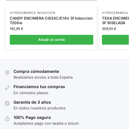
VITROCERAMICA INDUCCIÓN
VITROCERAMICA
CANDY ENCIMERA CI633C/E14U 3f induccion
TEKA ENCIME
7200w
3F BISELADA
192,95
€
309,55
€
Añadir al carrito
Compra cómodamente
Realizamos envíos a toda España
Financiamos tus compras
En cómodos plazos
Garantía de 3 años
En todos nuestros productos
100% Pago seguro
Aceptamos pago con tarjeta o bizum