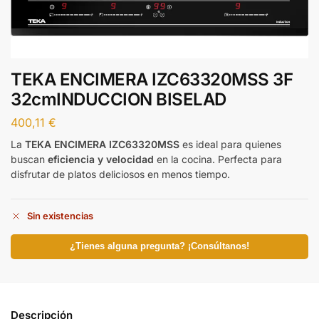
TEKA ENCIMERA IZC63320MSS 3F
32cmINDUCCION BISELAD
400,11
€
La
TEKA ENCIMERA IZC63320MSS
es ideal para quienes
buscan
eficiencia y velocidad
en la cocina. Perfecta para
disfrutar de platos deliciosos en menos tiempo.
Sin existencias
¿Tienes alguna pregunta? ¡Consúltanos!
Descripción