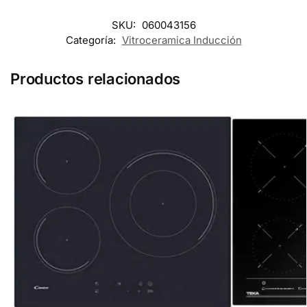
SKU:
060043156
Categoría:
Vitroceramica Inducción
Productos relacionados