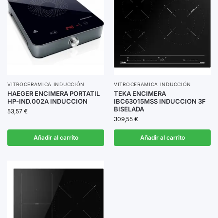
VITROCERAMICA INDUCCIÓN
VITROCERAMICA INDUCCIÓN
HAEGER ENCIMERA PORTATIL
TEKA ENCIMERA
HP-IND.002A INDUCCION
IBC63015MSS INDUCCION 3F
BISELADA
53,57
€
309,55
€
Añadir al carrito
Añadir al carrito