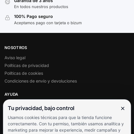
Garantía de 3 años
En todos nuestros productos
100% Pago seguro
Aceptamos pago con tarjeta o bizum
NOSOTROS
Aviso legal
Políticas de privacidad
Políticas de cookies
Condiciones de envío y devoluciones
AYUDA
Mi cuenta
×
Tu privacidad, bajo control
Soporte al cliente
Usamos cookies técnicas para que la tienda funcione
Contacto
correctamente. Con tu permiso, también usamos analítica y
Términos y condiciones
marketing para mejorar la experiencia, medir campañas y