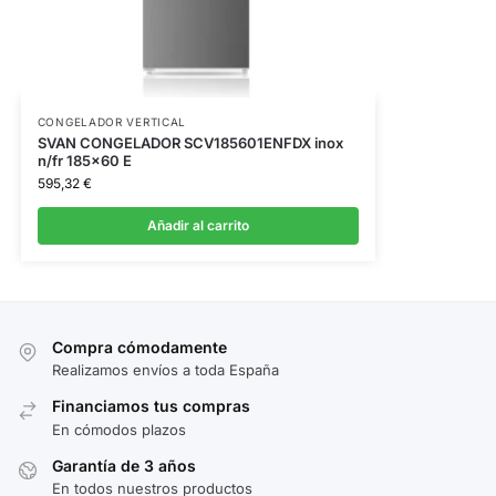
CONGELADOR VERTICAL
SVAN CONGELADOR SCV185601ENFDX inox
n/fr 185×60 E
595,32
€
Añadir al carrito
Compra cómodamente
Realizamos envíos a toda España
Financiamos tus compras
En cómodos plazos
Garantía de 3 años
En todos nuestros productos