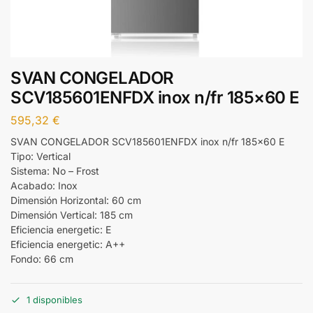
SVAN CONGELADOR
SCV185601ENFDX inox n/fr 185×60 E
595,32
€
SVAN CONGELADOR SCV185601ENFDX inox n/fr 185×60 E
Tipo: Vertical
Sistema: No – Frost
Acabado: Inox
Dimensión Horizontal: 60 cm
Dimensión Vertical: 185 cm
Eficiencia energetic: E
Eficiencia energetic: A++
Fondo: 66 cm
1 disponibles