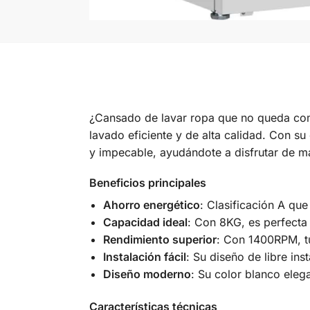
¿Cansado de lavar ropa que no queda co
lavado eficiente y de alta calidad. Con s
y impecable, ayudándote a disfrutar de má
Beneficios principales
Ahorro energético
: Clasificación A que
Capacidad ideal
: Con 8KG, es perfecta
Rendimiento superior
: Con 1400RPM, t
Instalación fácil
: Su diseño de libre ins
Diseño moderno
: Su color blanco eleg
Características técnicas