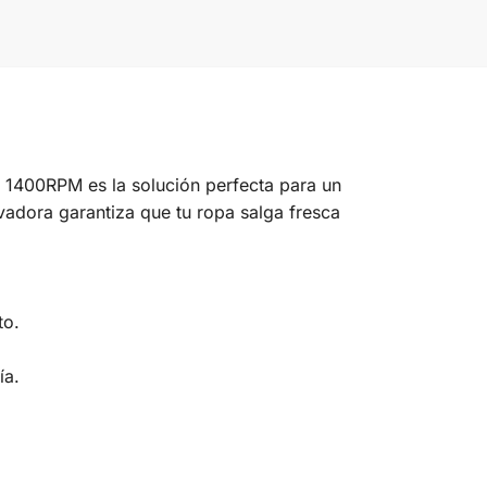
400RPM es la solución perfecta para un
vadora garantiza que tu ropa salga fresca
to.
ía.