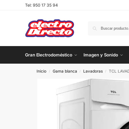
Tel:
950 17 35 94
Gran Electrodoméstico
Imagen y Sonido
Inicio
Gama blanca
Lavadoras
TCL LAVA
/
/
/