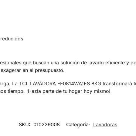
 reducidos
fesionales que buscan una solución de lavado eficiente y de
n exagerar en el presupuesto.
carga. La TCL LAVADORA FF0814WA1ES 8KG transformará tu 
nos tiempo. ¡Hazla parte de tu hogar hoy mismo!
SKU:
010229008
Categoría:
Lavadoras