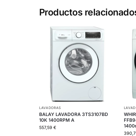
Productos relacionado
LAVADORAS
LAVAD
BALAY LAVADORA 3TS3107BD
WHIR
10K 1400RPM A
FFB9
1400
557,59
€
390,