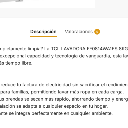
Descripción
Valoraciones
0
mpletamente limpia? La TCL LAVADORA FF0814WA1ES 8KG 1
u excepcional capacidad y tecnología de vanguardia, esta la
s tiempo libre.
 reduce tu factura de electricidad sin sacrificar el rendimien
 para familias, permitiendo lavar más ropa en cada carga.
us prendas se secan más rápido, ahorrando tiempo y energ
talación se adapta a cualquier espacio en tu hogar.
ante se integra perfectamente en cualquier ambiente.