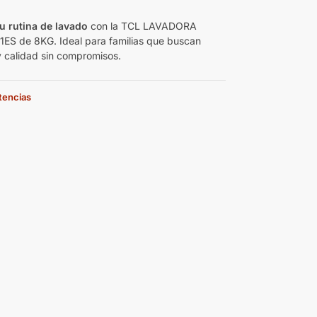
u rutina de lavado
con la TCL LAVADORA
S de 8KG. Ideal para familias que buscan
 y calidad sin compromisos.
stencias