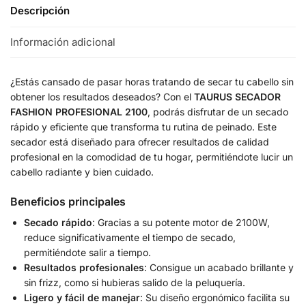
Descripción
Información adicional
¿Estás cansado de pasar horas tratando de secar tu cabello sin
obtener los resultados deseados? Con el
TAURUS SECADOR
FASHION PROFESIONAL 2100
, podrás disfrutar de un secado
rápido y eficiente que transforma tu rutina de peinado. Este
secador está diseñado para ofrecer resultados de calidad
profesional en la comodidad de tu hogar, permitiéndote lucir un
cabello radiante y bien cuidado.
Beneficios principales
Secado rápido
: Gracias a su potente motor de 2100W,
reduce significativamente el tiempo de secado,
permitiéndote salir a tiempo.
Resultados profesionales
: Consigue un acabado brillante y
sin frizz, como si hubieras salido de la peluquería.
Ligero y fácil de manejar
: Su diseño ergonómico facilita su