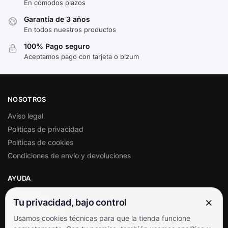
En cómodos plazos
Garantía de 3 años
En todos nuestros productos
100% Pago seguro
Aceptamos pago con tarjeta o bizum
NOSOTROS
Aviso legal
Políticas de privacidad
Políticas de cookies
Condiciones de envío y devoluciones
AYUDA
Mi cuenta
×
Tu privacidad, bajo control
Soporte al cliente
Usamos cookies técnicas para que la tienda funcione
Contacto