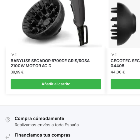
PAE
PAE
BABYLISS SECADOR 6709DE GRIS/ROSA
CECOTEC SEC
2100W MOTOR AC D
04405
39,99
€
44,00
€
Añadir al carrito
Compra cómodamente
Realizamos envíos a toda España
Financiamos tus compras