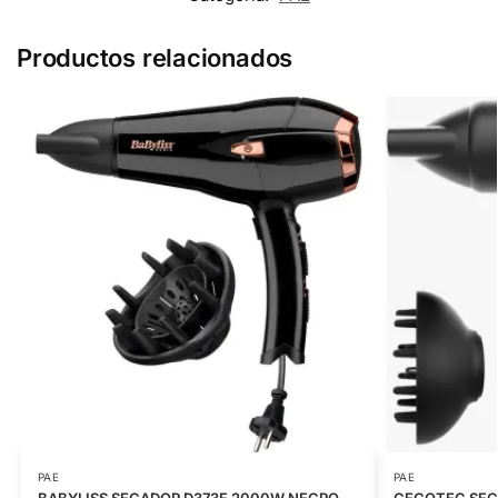
Productos relacionados
PAE
PAE
BABYLISS SECADOR D373E 2000W NEGRO
CECOTEC SEC