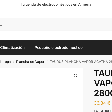
Tu tienda de electrodomésticos en
Almería
Climatización
Pequeño electrodoméstico
la ropa
Plancha de Vapor
TAURUS PLANCHA VAPOR AGATHA 28
/
/
TAU
VAP
280
36,34
€
La
TAURU