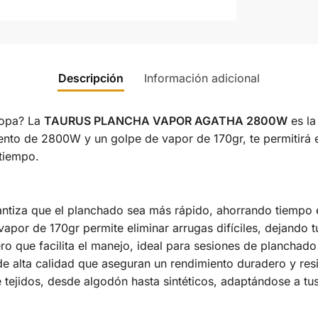
Descripción
Información adicional
ropa? La
TAURUS PLANCHA VAPOR AGATHA 2800W
es la
ento de 2800W y un golpe de vapor de 170gr, te permitirá e
tiempo.
ntiza que el planchado sea más rápido, ahorrando tiempo en
vapor de 170gr permite eliminar arrugas difíciles, dejando
o que facilita el manejo, ideal para sesiones de planchad
e alta calidad que aseguran un rendimiento duradero y resi
 tejidos, desde algodón hasta sintéticos, adaptándose a tu