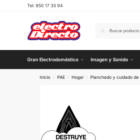
Tel:
950 17 35 94
Gran Electrodoméstico
Imagen y Sonido
Inicio
PAE
Hogar
Planchado y cuidado de 
/
/
/