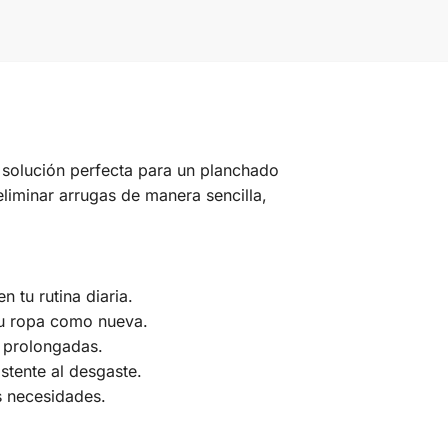
 solución perfecta para un planchado
liminar arrugas de manera sencilla,
 tu rutina diaria.
 tu ropa como nueva.
o prolongadas.
stente al desgaste.
s necesidades.