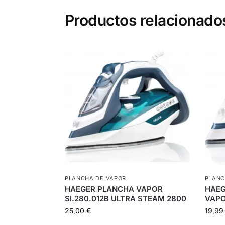
Productos relacionado
PLANCHA DE VAPOR
PLANC
HAEGER PLANCHA VAPOR
HAEG
SI.280.012B ULTRA STEAM 2800
VAPO
25,00
€
19,9