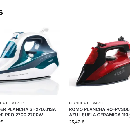
s
HA DE VAPOR
PLANCHA DE VAPOR
ER PLANCHA SI-270.013A
ROMO PLANCHA RO-PV30
R PRO 2700 2700W
AZUL SUELA CERAMICA 110
9
€
25,42
€