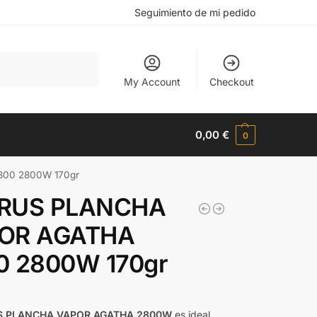
Seguimiento de mi pedido
Buscar
My Account
Checkout
0,00
€
0
00 2800W 170gr
RUS PLANCHA
OR AGATHA
0 2800W 170gr
S PLANCHA VAPOR AGATHA 2800W
es ideal