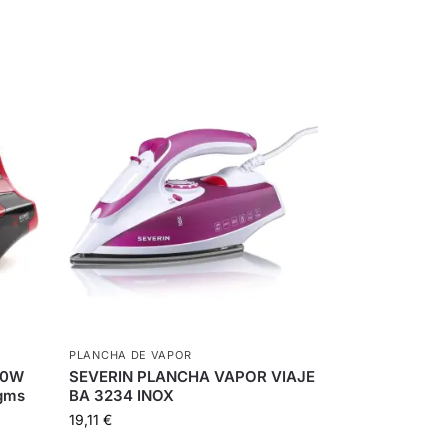
PLANCHA DE VAPOR
00W
SEVERIN PLANCHA VAPOR VIAJE
gms
BA 3234 INOX
19,11
€