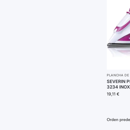
PLANCHA DE
SEVERIN 
3234 INOX
19,11
€