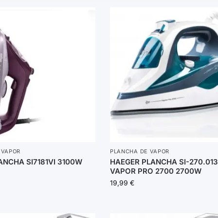
 VAPOR
PLANCHA DE VAPOR
NCHA SI7181VI 3100W
HAEGER PLANCHA SI-270.01
VAPOR PRO 2700 2700W
19,99
€