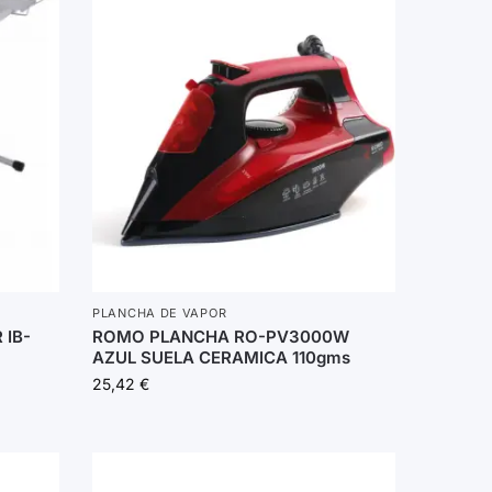
PLANCHA DE VAPOR
 IB-
ROMO PLANCHA RO-PV3000W
AZUL SUELA CERAMICA 110gms
25,42
€