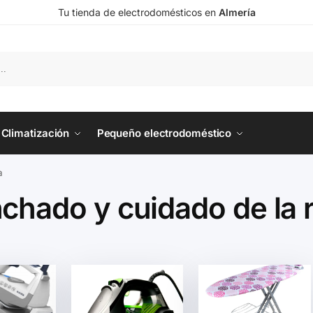
Tu tienda de electrodomésticos en
Almería
Climatización
Pequeño electrodoméstico
a
nchado y cuidado de la 