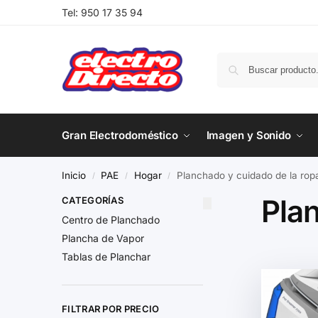
Tel:
950 17 35 94
Gran Electrodoméstico
Imagen y Sonido
Inicio
PAE
Hogar
Planchado y cuidado de la rop
/
/
/
Pla
CATEGORÍAS
Centro de Planchado
Plancha de Vapor
Tablas de Planchar
FILTRAR POR PRECIO