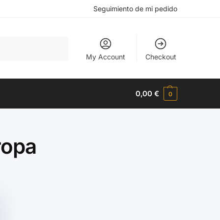
Seguimiento de mi pedido
Buscar
My Account
Checkout
0,00
€
0
ropa