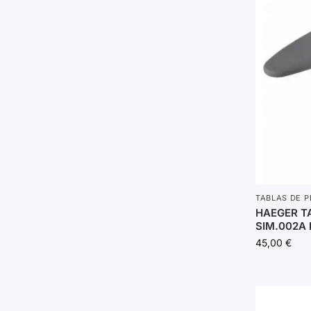
TABLAS DE 
HAEGER T
SIM.002A
45,00
€