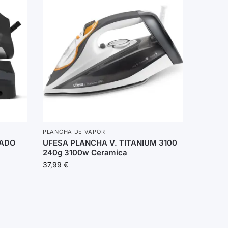
PLANCHA DE VAPOR
HADO
UFESA PLANCHA V. TITANIUM 3100
240g 3100w Ceramica
37,99
€