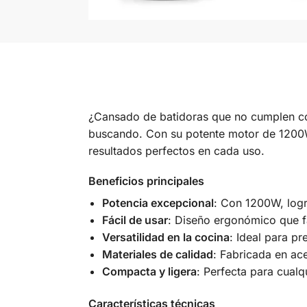
¿Cansado de batidoras que no cumplen co
buscando. Con su potente motor de 1200W, 
resultados perfectos en cada uso.
Beneficios principales
Potencia excepcional
: Con 1200W, logr
Fácil de usar
: Diseño ergonómico que fa
Versatilidad en la cocina
: Ideal para pr
Materiales de calidad
: Fabricada en ace
Compacta y ligera
: Perfecta para cual
Características técnicas