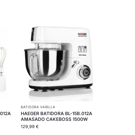
BATIDORA VARILLA
012A
HAEGER BATIDORA BL-15B.012A
AMASADO CAKEBOSS 1500W
129,99
€