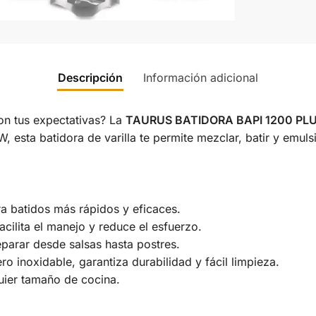
Descripción
Información adicional
n tus expectativas? La
TAURUS BATIDORA BAPI 1200 PLU
esta batidora de varilla te permite mezclar, batir y emuls
a batidos más rápidos y eficaces.
cilita el manejo y reduce el esfuerzo.
eparar desde salsas hasta postres.
ro inoxidable, garantiza durabilidad y fácil limpieza.
quier tamaño de cocina.