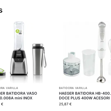
s
ORA VARILLA
BATIDORA VARILLA
ER BATIDORA VASO
HAEGER BATIDORA HB-400.
0.008A mini INOX
DOCE PLUS 400W ACESORI
0
€
25,87
€