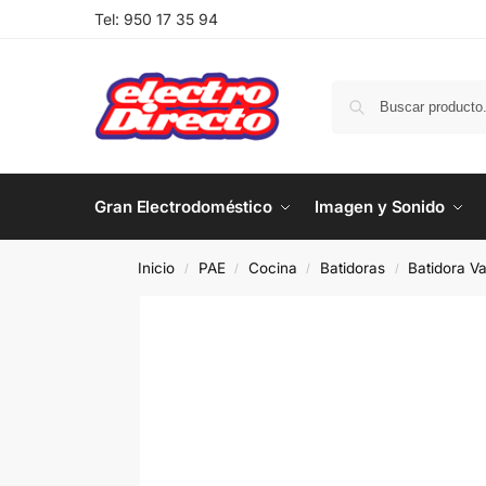
Tel:
950 17 35 94
Gran Electrodoméstico
Imagen y Sonido
Inicio
PAE
Cocina
Batidoras
Batidora Var
/
/
/
/