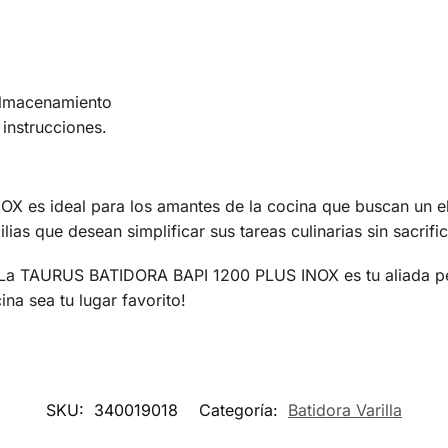
almacenamiento
 instrucciones.
es ideal para los amantes de la cocina que buscan un ele
ias que desean simplificar sus tareas culinarias sin sacrific
 La TAURUS BATIDORA BAPI 1200 PLUS INOX es tu aliada per
ina sea tu lugar favorito!
SKU:
340019018
Categoría:
Batidora Varilla