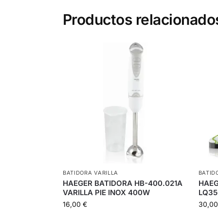
Productos relacionado
BATIDORA VARILLA
BATID
HAEGER BATIDORA HB-400.021A
HAEG
VARILLA PIE INOX 400W
LQ35
16,00
€
30,0