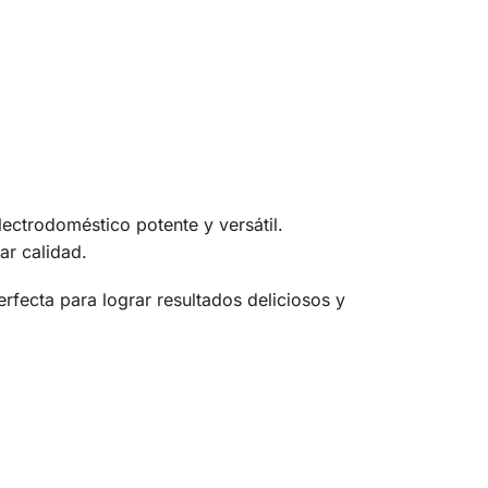
ctrodoméstico potente y versátil.
ar calidad.
fecta para lograr resultados deliciosos y