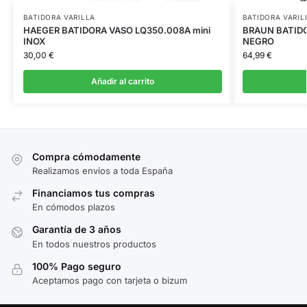
BATIDORA VARILLA
BATIDORA VARIL
HAEGER BATIDORA VASO LQ350.008A mini
BRAUN BATID
INOX
NEGRO
30,00
€
64,99
€
Añadir al carrito
Compra cómodamente
Realizamos envíos a toda España
Financiamos tus compras
En cómodos plazos
Garantía de 3 años
En todos nuestros productos
100% Pago seguro
Aceptamos pago con tarjeta o bizum