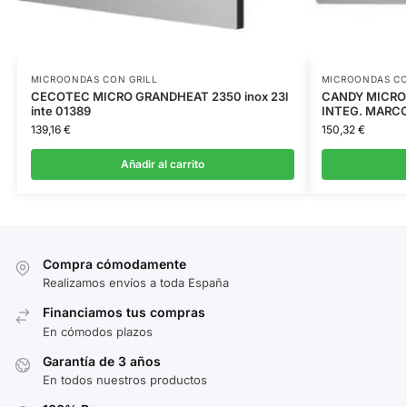
MICROONDAS CON GRILL
MICROONDAS CO
CECOTEC MICRO GRANDHEAT 2350 inox 23l
CANDY MICRO
inte 01389
INTEG. MARCO
139,16
€
150,32
€
Añadir al carrito
Compra cómodamente
Realizamos envíos a toda España
Financiamos tus compras
En cómodos plazos
Garantía de 3 años
En todos nuestros productos