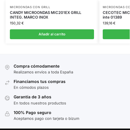
MICROONDAS CON GRILL
MICROONDAS CO
CANDY MICROONDAS MIC201EX GRILL
CECOTEC MICR
INTEG. MARCO INOX
inte 01389
150,32
€
139,16
€
Añadir al carrito
Compra cómodamente
Realizamos envíos a toda España
Financiamos tus compras
En cómodos plazos
Garantía de 3 años
En todos nuestros productos
100% Pago seguro
Aceptamos pago con tarjeta o bizum