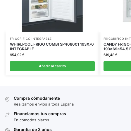
FRIGORIFICO INTEGRABLE
FRIGORIFICO IN
WHIRLPOOL FRIGO COMBI SP408001 193X70
CANDY FRIGO C
INTEGRABLE
193x69x54.5 
954,92
€
619,48
€
Añadir al carrito
Compra cómodamente
Realizamos envíos a toda España
Financiamos tus compras
En cómodos plazos
Garantía de 3 años