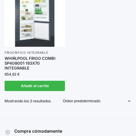
FRIGORIFICO INTEGRABLE
WHIRLPOOL FRIGO COMBI
SP408001 193X70
INTEGRABLE
954,92
€
Añadir al carrito
Mostrando los 3 resultados
Compra cómodamente