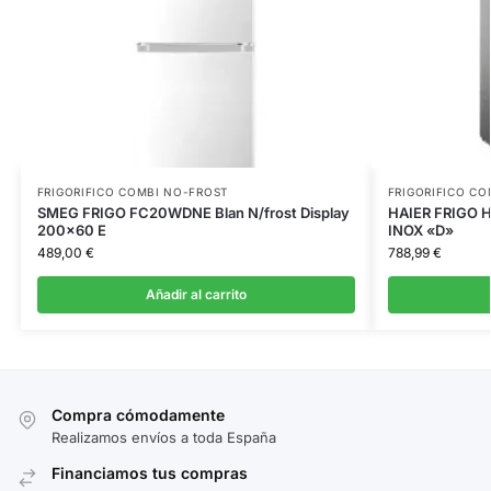
FRIGORIFICO COMBI NO-FROST
FRIGORIFICO CO
SMEG FRIGO FC20WDNE Blan N/frost Display
HAIER FRIGO 
200×60 E
INOX «D»
489,00
€
788,99
€
Añadir al carrito
Compra cómodamente
Realizamos envíos a toda España
Financiamos tus compras