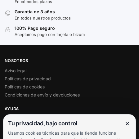
En cómodos plazos
Garantía de 3 años
En todos nuestros productos
100% Pago seguro
Aceptamos pago con tarjeta o bizum
NOSOTROS
Aviso legal
Políticas de privacidad
Políticas de cookies
Condiciones de envío y devoluciones
AYUDA
Mi cuenta
×
Tu privacidad, bajo control
Soporte al cliente
Usamos cookies técnicas para que la tienda funcione
Contacto