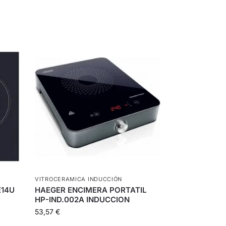
VITROCERAMICA INDUCCIÓN
E14U
HAEGER ENCIMERA PORTATIL
HP-IND.002A INDUCCION
53,57
€