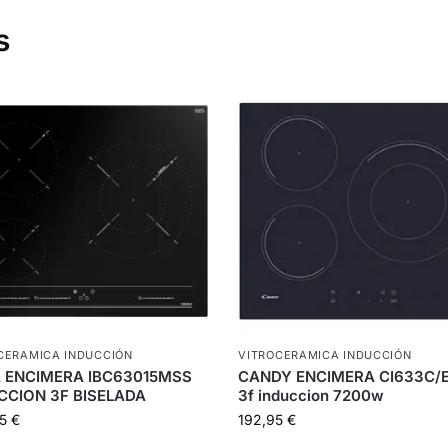
s
CERAMICA INDUCCIÓN
VITROCERAMICA INDUCCIÓN
 ENCIMERA IBC63015MSS
CANDY ENCIMERA CI633C/
CCION 3F BISELADA
3f induccion 7200w
55
€
192,95
€