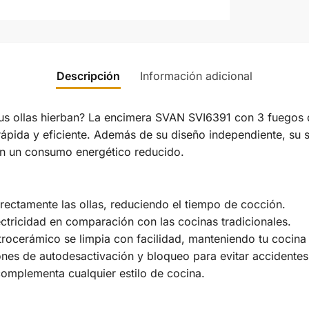
Descripción
Información adicional
s ollas hierban? La encimera SVAN SVI6391 con 3 fuegos d
rápida y eficiente. Además de su diseño independiente, su s
on un consumo energético reducido.
directamente las ollas, reduciendo el tiempo de cocción.
tricidad en comparación con las cocinas tradicionales.
 vitrocerámico se limpia con facilidad, manteniendo tu cocin
ones de autodesactivación y bloqueo para evitar accidentes
 complementa cualquier estilo de cocina.