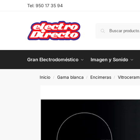
Tel:
950 17 35 94
Gran Electrodoméstico
Imagen y Sonido
Inicio
Gama blanca
Encimeras
Vitroceram
/
/
/