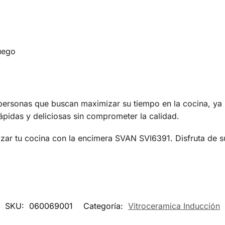
uego
ersonas que buscan maximizar su tiempo en la cocina, ya s
idas y deliciosas sin comprometer la calidad.
zar tu cocina con la encimera SVAN SVI6391. Disfruta de su
SKU:
060069001
Categoría:
Vitroceramica Inducción