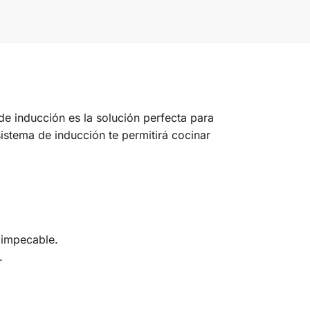
e inducción es la solución perfecta para
istema de inducción te permitirá cocinar
a impecable.
.