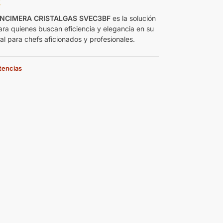
€
NCIMERA CRISTALGAS SVEC3BF
es la solución
ara quienes buscan eficiencia y elegancia en su
al para chefs aficionados y profesionales.
stencias