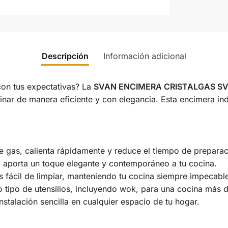
Descripción
Información adicional
on tus expectativas? La
SVAN ENCIMERA CRISTALGAS S
cinar de manera eficiente y con elegancia. Esta encimera in
de gas, calienta rápidamente y reduce el tiempo de prepara
l aporta un toque elegante y contemporáneo a tu cocina.
 es fácil de limpiar, manteniendo tu cocina siempre impecabl
do tipo de utensilios, incluyendo wok, para una cocina más 
nstalación sencilla en cualquier espacio de tu hogar.