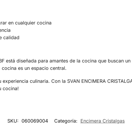
rar en cualquier cocina
encia
e calidad
á diseñada para amantes de la cocina que buscan un equi
cocina es un espacio central.
 tu experiencia culinaria. Con la SVAN ENCIMERA CRISTAL
u cocina!
SKU:
060069004
Categoría:
Encimera Cristalgas