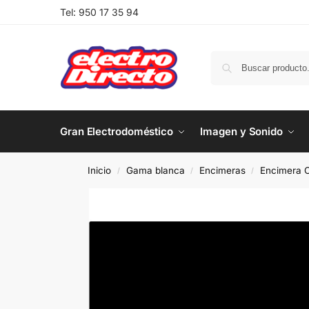
Tel:
950 17 35 94
Gran Electrodoméstico
Imagen y Sonido
Inicio
Gama blanca
Encimeras
Encimera C
/
/
/