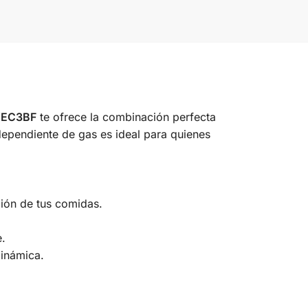
VEC3BF
te ofrece la combinación perfecta
dependiente de gas es ideal para quienes
ción de tus comidas.
e.
dinámica.