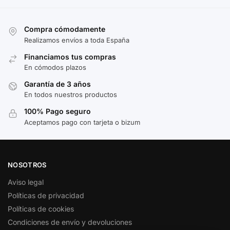
Compra cómodamente
Realizamos envíos a toda España
Financiamos tus compras
En cómodos plazos
Garantía de 3 años
En todos nuestros productos
100% Pago seguro
Aceptamos pago con tarjeta o bizum
NOSOTROS
Aviso legal
Políticas de privacidad
Políticas de cookies
Condiciones de envío y devoluciones