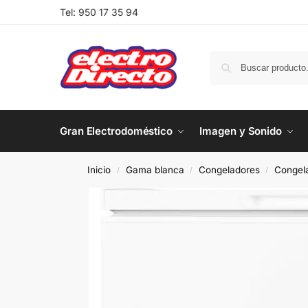
Tel:
950 17 35 94
Gran Electrodoméstico
Imagen y Sonido
Inicio
Gama blanca
Congeladores
Congela
/
/
/