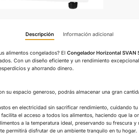
Descripción
Información adicional
tus alimentos congelados? El
Congelador Horizontal SVA
dos. Con un diseño eficiente y un rendimiento excepcional,
esperdicios y ahorrando dinero.
n su espacio generoso, podrás almacenar una gran cantidad
tos en electricidad sin sacrificar rendimiento, cuidando tu 
 facilita el acceso a todos los alimentos, haciendo que la o
limentos a la temperatura ideal, preservando su frescura y 
e permitirá disfrutar de un ambiente tranquilo en tu hogar.