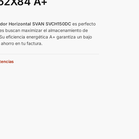
52X84 A+
€
dor Horizontal SVAN SVCH150DC
es perfecto
es buscan maximizar el almacenamiento de
 Su eficiencia energética A+ garantiza un bajo
ahorro en tu factura.
stencias