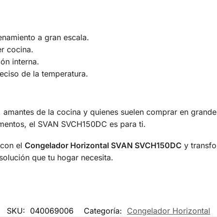
enamiento a gran escala.
r cocina.
ión interna.
eciso de la temperatura.
, amantes de la cocina y quienes suelen comprar en grandes 
limentos, el SVAN SVCH150DC es para ti.
 con el
Congelador Horizontal SVAN SVCH150DC
y transfo
solución que tu hogar necesita.
SKU:
040069006
Categoría:
Congelador Horizontal