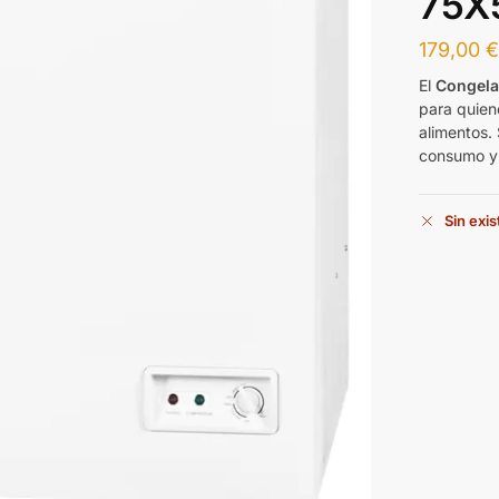
75X
179,00
El
Congela
para quien
alimentos.
consumo y 
Sin exi