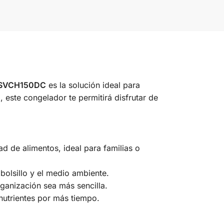
N SVCH150DC
es la solución ideal para
 este congelador te permitirá disfrutar de
 de alimentos, ideal para familias o
bolsillo y el medio ambiente.
rganización sea más sencilla.
nutrientes por más tiempo.