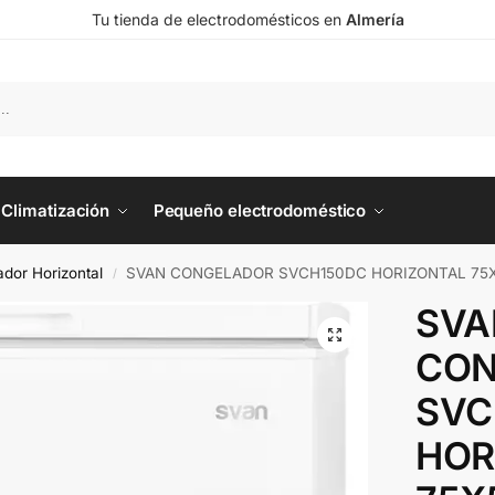
Tu tienda de electrodomésticos en
Almería
Climatización
Pequeño electrodoméstico
dor Horizontal
SVAN CONGELADOR SVCH150DC HORIZONTAL 75
/
SVA
CON
SVC
HOR