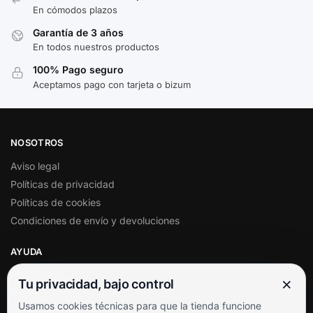
En cómodos plazos
Garantía de 3 años
En todos nuestros productos
100% Pago seguro
Aceptamos pago con tarjeta o bizum
NOSOTROS
Aviso legal
Políticas de privacidad
Políticas de cookies
Condiciones de envío y devoluciones
AYUDA
Mi cuenta
×
Tu privacidad, bajo control
Soporte al cliente
Usamos cookies técnicas para que la tienda funcione
Contacto