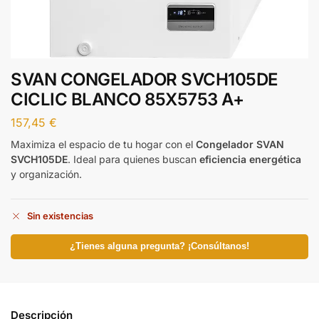
SVAN CONGELADOR SVCH105DE
CICLIC BLANCO 85X5753 A+
157,45
€
Maximiza el espacio de tu hogar con el
Congelador SVAN
SVCH105DE
. Ideal para quienes buscan
eficiencia energética
y organización.
Sin existencias
¿Tienes alguna pregunta? ¡Consúltanos!
Descripción