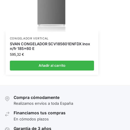
CONGELADOR VERTICAL
SVAN CONGELADOR SCV185601ENFDX inox
n/fr 185×60 E
595,32
€
Añadir al carrito
Compra cómodamente
Realizamos envíos a toda España
Financiamos tus compras
En cómodos plazos
Garantía de 3 años