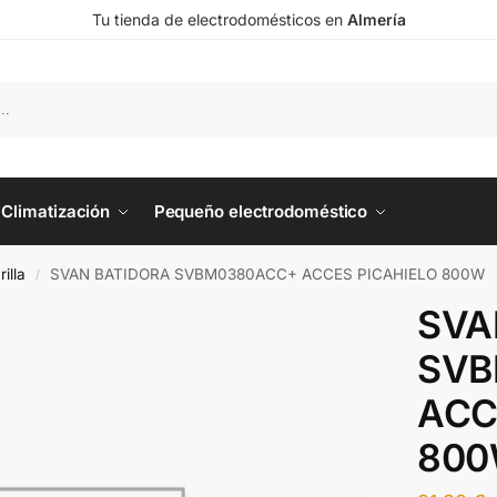
Tu tienda de electrodomésticos en
Almería
Climatización
Pequeño electrodoméstico
illa
SVAN BATIDORA SVBM0380ACC+ ACCES PICAHIELO 800W
/
SVA
SVB
ACC
80