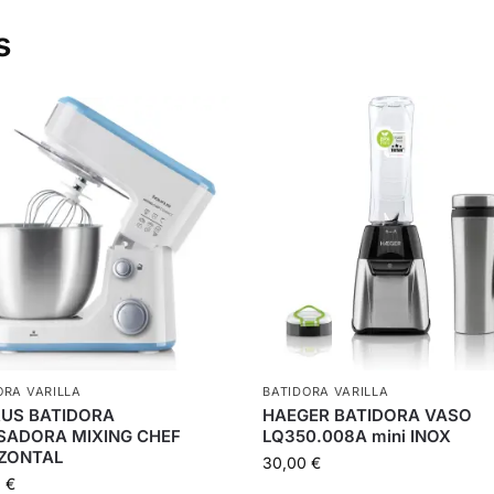
s
ORA VARILLA
BATIDORA VARILLA
US BATIDORA
HAEGER BATIDORA VASO
ADORA MIXING CHEF
LQ350.008A mini INOX
ZONTAL
30,00
€
1
€