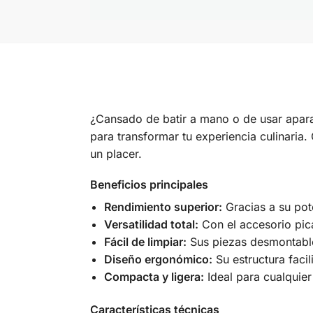
¿Cansado de batir a mano o de usar apar
para transformar tu experiencia culinaria
un placer.
Beneficios principales
Rendimiento superior:
Gracias a su pot
Versatilidad total:
Con el accesorio pic
Fácil de limpiar:
Sus piezas desmontables
Diseño ergonómico:
Su estructura faci
Compacta y ligera:
Ideal para cualquie
Características técnicas