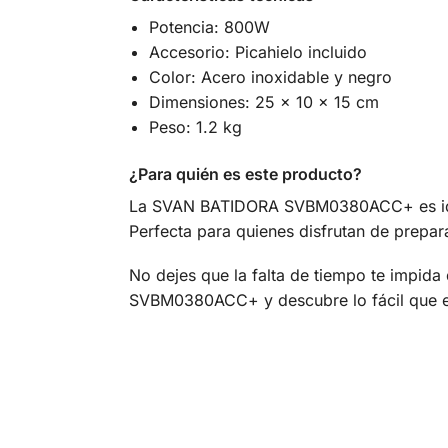
Potencia: 800W
Accesorio: Picahielo incluido
Color: Acero inoxidable y negro
Dimensiones: 25 x 10 x 15 cm
Peso: 1.2 kg
¿Para quién es este producto?
La SVAN BATIDORA SVBM0380ACC+ es ideal 
Perfecta para quienes disfrutan de prepar
No dejes que la falta de tiempo te impida 
SVBM0380ACC+ y descubre lo fácil que es