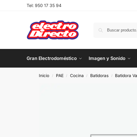
Tel:
950 17 35 94
Gran Electrodoméstico
Imagen y Sonido
Inicio
PAE
Cocina
Batidoras
Batidora Var
/
/
/
/