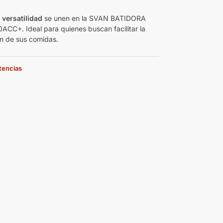
 versatilidad
se unen en la SVAN BATIDORA
C+. Ideal para quienes buscan facilitar la
n de sus comidas.
stencias