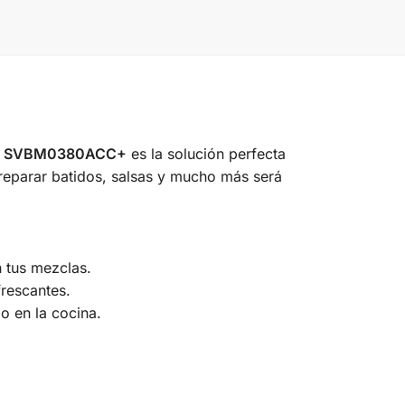
A SVBM0380ACC+
es la solución perfecta
preparar batidos, salsas y mucho más será
 tus mezclas.
rescantes.
o en la cocina.