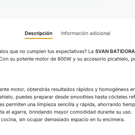
Descripción
Información adicional
atos que no cumplen tus expectativas? La
SVAN BATIDOR
. Con su potente motor de 800W y su accesorio picahielo, 
ente motor, obtendrás resultados rápidos y homogéneos en
ahielo, puedes preparar desde smoothies hasta cócteles ref
 permiten una limpieza sencilla y rápida, ahorrando tiemp
lita el agarre, brindando mayor comodidad durante su uso.
r cocina, sin ocupar demasiado espacio en tu encimera.