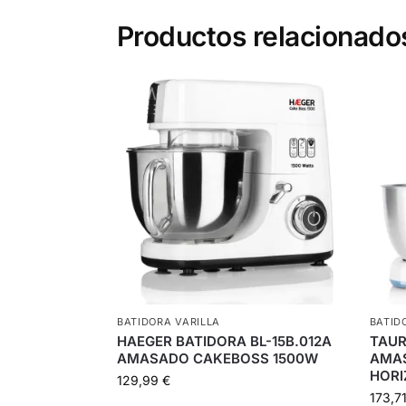
Productos relacionado
BATIDORA VARILLA
BATID
HAEGER BATIDORA BL-15B.012A
TAUR
AMASADO CAKEBOSS 1500W
AMAS
HORI
129,99
€
173,7