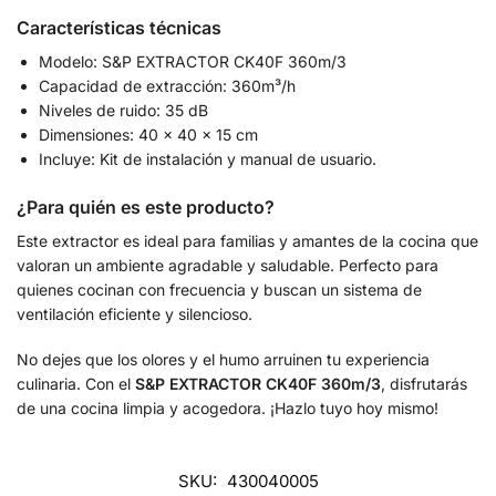
Características técnicas
Modelo: S&P EXTRACTOR CK40F 360m/3
Capacidad de extracción: 360m³/h
Niveles de ruido: 35 dB
Dimensiones: 40 x 40 x 15 cm
Incluye: Kit de instalación y manual de usuario.
¿Para quién es este producto?
Este extractor es ideal para familias y amantes de la cocina que
valoran un ambiente agradable y saludable. Perfecto para
quienes cocinan con frecuencia y buscan un sistema de
ventilación eficiente y silencioso.
No dejes que los olores y el humo arruinen tu experiencia
culinaria. Con el
S&P EXTRACTOR CK40F 360m/3
, disfrutarás
de una cocina limpia y acogedora. ¡Hazlo tuyo hoy mismo!
SKU:
430040005