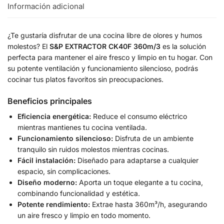
Información adicional
¿Te gustaría disfrutar de una cocina libre de olores y humos
molestos? El
S&P EXTRACTOR CK40F 360m/3
es la solución
perfecta para mantener el aire fresco y limpio en tu hogar. Con
su potente ventilación y funcionamiento silencioso, podrás
cocinar tus platos favoritos sin preocupaciones.
Beneficios principales
Eficiencia energética:
Reduce el consumo eléctrico
mientras mantienes tu cocina ventilada.
Funcionamiento silencioso:
Disfruta de un ambiente
tranquilo sin ruidos molestos mientras cocinas.
Fácil instalación:
Diseñado para adaptarse a cualquier
espacio, sin complicaciones.
Diseño moderno:
Aporta un toque elegante a tu cocina,
combinando funcionalidad y estética.
Potente rendimiento:
Extrae hasta 360m³/h, asegurando
un aire fresco y limpio en todo momento.