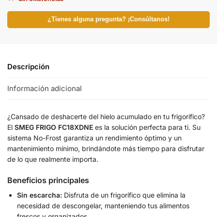
¿Tienes alguna pregunta? ¡Consúltanos!
Descripción
Información adicional
¿Cansado de deshacerte del hielo acumulado en tu frigorífico?
El
SMEG FRIGO FC18XDNE
es la solución perfecta para ti. Su
sistema No-Frost garantiza un rendimiento óptimo y un
mantenimiento mínimo, brindándote más tiempo para disfrutar
de lo que realmente importa.
Beneficios principales
Sin escarcha:
Disfruta de un frigorífico que elimina la
necesidad de descongelar, manteniendo tus alimentos
frescos y organizados.