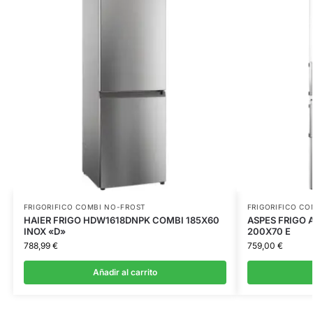
FRIGORIFICO COMBI NO-FROST
FRIGORIFICO CO
HAIER FRIGO HDW1618DNPK COMBI 185X60
ASPES FRIGO 
INOX «D»
200X70 E
788,99
€
759,00
€
Añadir al carrito