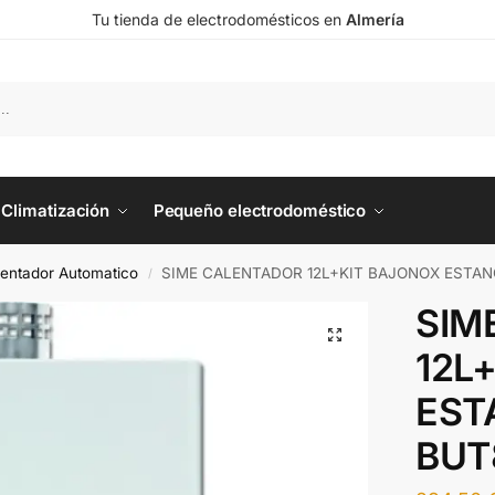
Tu tienda de electrodomésticos en
Almería
Climatización
Pequeño electrodoméstico
entador Automatico
SIME CALENTADOR 12L+KIT BAJONOX ESTAN
/
SIM
12L
EST
BUT