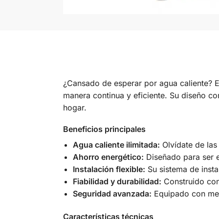
¿Cansado de esperar por agua caliente? 
manera continua y eficiente. Su diseño c
hogar.
Beneficios principales
Agua caliente ilimitada:
Olvídate de las
Ahorro energético:
Diseñado para ser e
Instalación flexible:
Su sistema de insta
Fiabilidad y durabilidad:
Construido con 
Seguridad avanzada:
Equipado con mec
Características técnicas