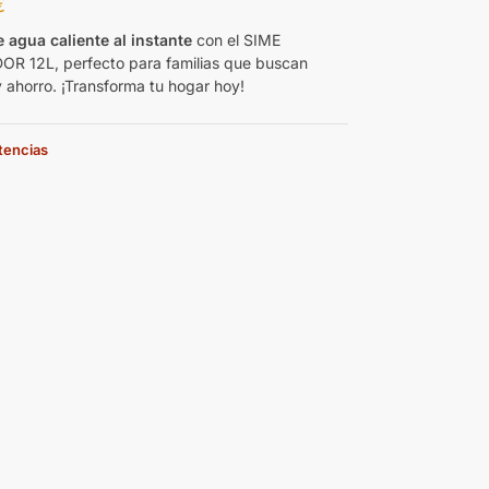
€
e agua caliente al instante
con el SIME
R 12L, perfecto para familias que buscan
y ahorro. ¡Transforma tu hogar hoy!
stencias