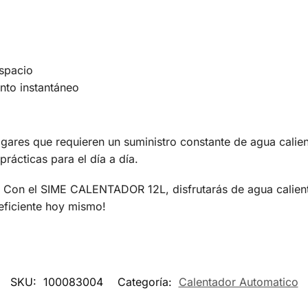
spacio
nto instantáneo
ogares que requieren un suministro constante de agua calien
prácticas para el día a día.
t. Con el SIME CALENTADOR 12L, disfrutarás de agua caliente
eficiente hoy mismo!
SKU:
100083004
Categoría:
Calentador Automatico