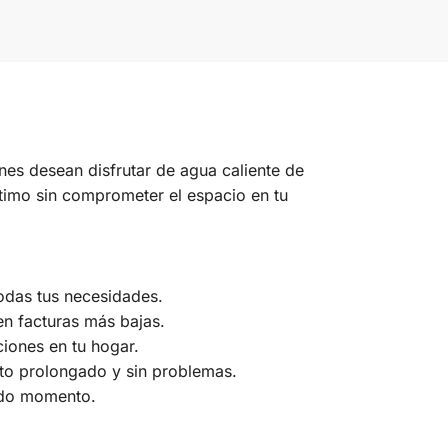
nes desean disfrutar de agua caliente de
timo sin comprometer el espacio en tu
todas tus necesidades.
en facturas más bajas.
ciones en tu hogar.
nto prolongado y sin problemas.
odo momento.