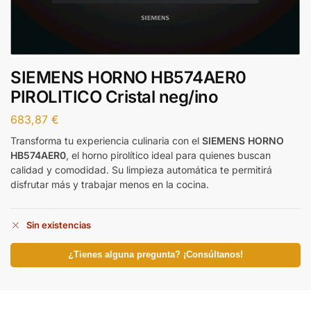
SIEMENS HORNO HB574AER0
PIROLITICO Cristal neg/ino
683,87
€
Transforma tu experiencia culinaria con el
SIEMENS HORNO
HB574AER0
, el horno pirolítico ideal para quienes buscan
calidad y comodidad. Su limpieza automática te permitirá
disfrutar más y trabajar menos en la cocina.
Sin existencias
¿Tienes alguna pregunta? ¡Consúltanos!