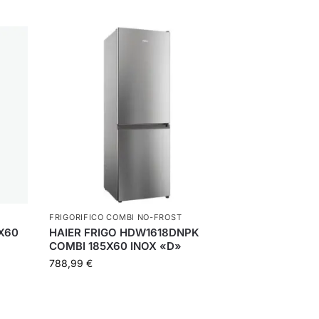
FRIGORIFICO COMBI NO-FROST
X60
HAIER FRIGO HDW1618DNPK
COMBI 185X60 INOX «D»
788,99
€