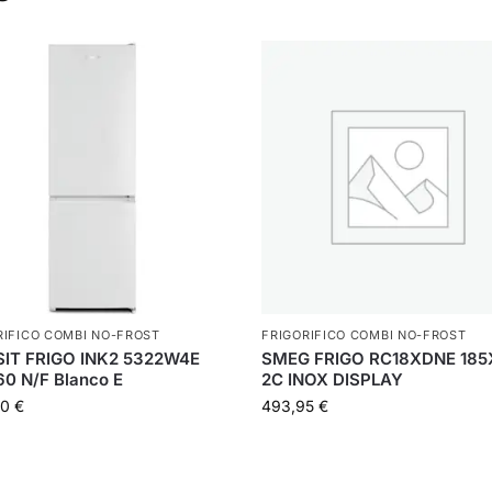
RIFICO COMBI NO-FROST
FRIGORIFICO COMBI NO-FROST
SIT FRIGO INK2 5322W4E
SMEG FRIGO RC18XDNE 185
0 N/F Blanco E
2C INOX DISPLAY
00
€
493,95
€