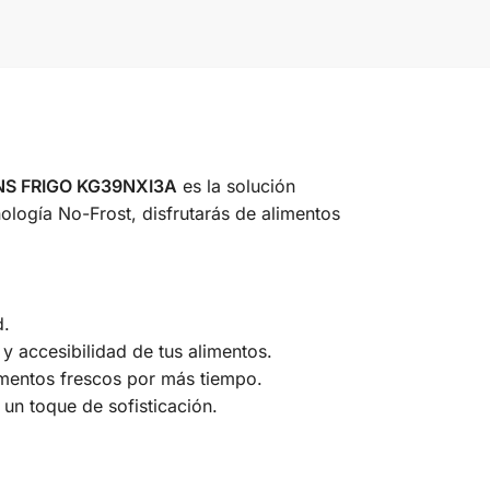
NS FRIGO KG39NXI3A
es la solución
ología No-Frost, disfrutarás de alimentos
d.
y accesibilidad de tus alimentos.
imentos frescos por más tiempo.
un toque de sofisticación.