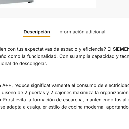
Descripción
Información adicional
en con tus expectativas de espacio y eficiencia? El
SIEME
seño como la funcionalidad. Con su amplia capacidad y tecn
cional de descongelar.
ón A++, reduce significativamente el consumo de electricida
u diseño de 2 puertas y 2 cajones maximiza la organización 
o-Frost evita la formación de escarcha, manteniendo tus al
se adapta a cualquier estilo de cocina moderna, aportando 