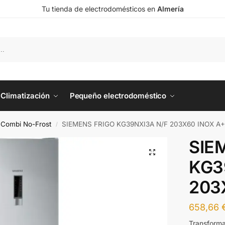
Tu tienda de electrodomésticos en
Almería
Climatización
Pequeño electrodoméstico
o Combi No-Frost
SIEMENS FRIGO KG39NXI3A N/F 203X60 INOX A
/
SIE
KG3
203
658,66
Transforma