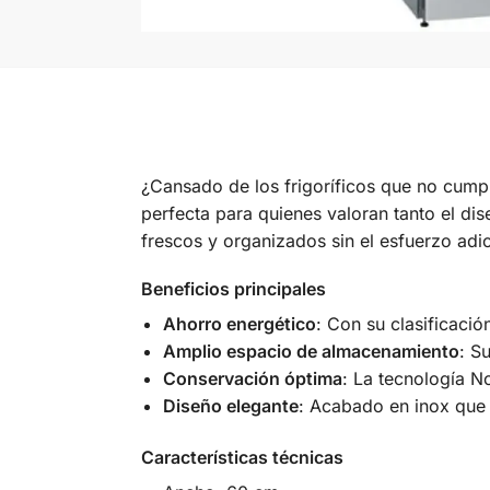
¿Cansado de los frigoríficos que no cumpl
perfecta para quienes valoran tanto el di
frescos y organizados sin el esfuerzo adi
Beneficios principales
Ahorro energético
: Con su clasificaci
Amplio espacio de almacenamiento
: S
Conservación óptima
: La tecnología N
Diseño elegante
: Acabado en inox que 
Características técnicas