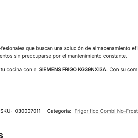
profesionales que buscan una solución de almacenamiento efi
imentos sin preocuparse por el mantenimiento constante.
 tu cocina con el
SIEMENS FRIGO KG39NXI3A
. Con su comb
SKU:
030007011
Categoría:
Frigorifico Combi No-Frost
s