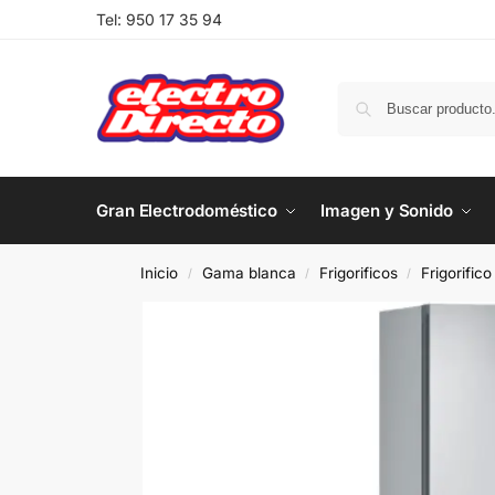
Tel:
950 17 35 94
Gran Electrodoméstico
Imagen y Sonido
Inicio
Gama blanca
Frigorificos
Frigorific
/
/
/