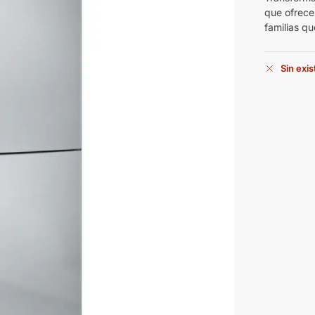
que ofrece
familias q
Sin exi